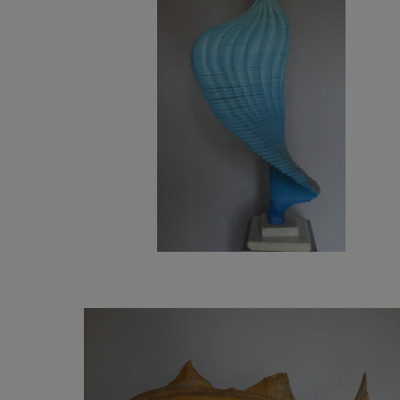
6 500
€