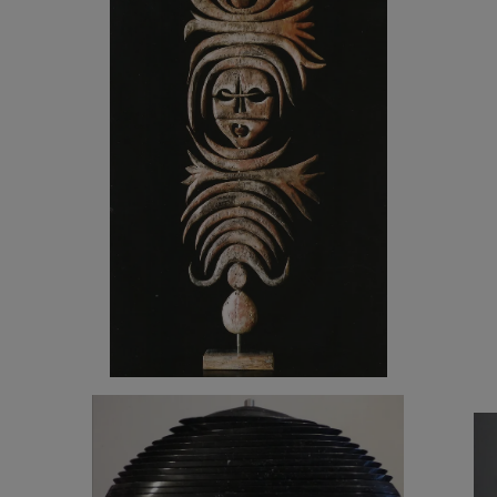
4 100
€