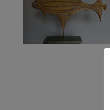
5 200
€