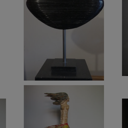
6 500
€