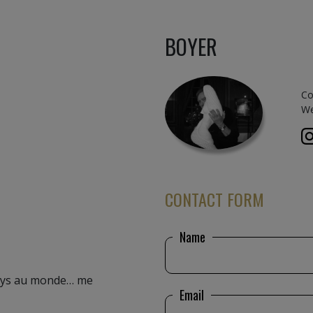
BOYER
Co
We
CONTACT FORM
Name
pays au monde… me
Email