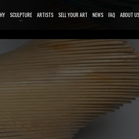
HY
SCULPTURE
ARTISTS
SELL YOUR ART
NEWS
FAQ
ABOUT U