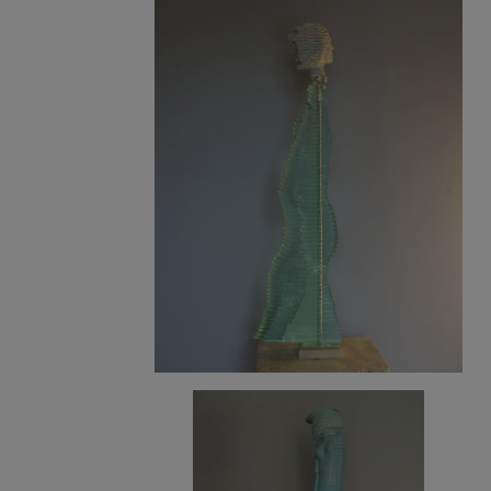
5 000
€