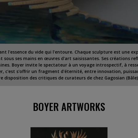
nt l'essence du vide qui l'entoure. Chaque sculpture est une expl
 sous ses mains en œuvres d'art saisissantes. Ses créations refl
nes. Boyer invite le spectateur à un voyage introspectif, à ressen
r, c'est s'offrir un fragment d'éternité, entre innovation, puiss
tre disposition des critiques de curateurs de chez Gagosian (Bâle) 
BOYER ARTWORKS