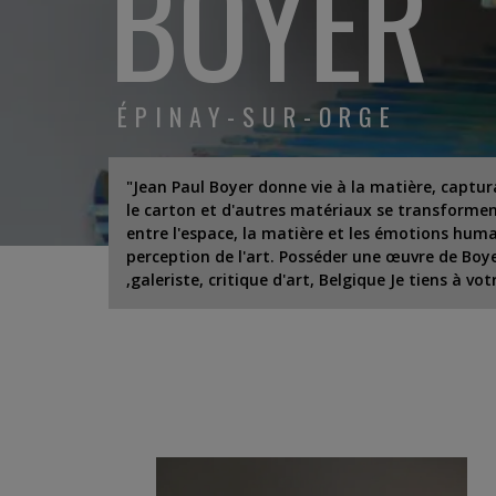
BOYER
ÉPINAY-SUR-ORGE
"Jean Paul Boyer donne vie à la matière, captura
le carton et d'autres matériaux se transforment
entre l'espace, la matière et les émotions humai
perception de l'art. Posséder une œuvre de Boye
,galeriste, critique d'art, Belgique Je tiens à vo