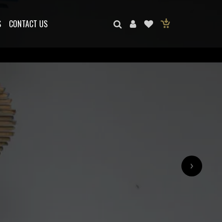
S
CONTACT US
›