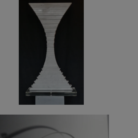
9 000
€