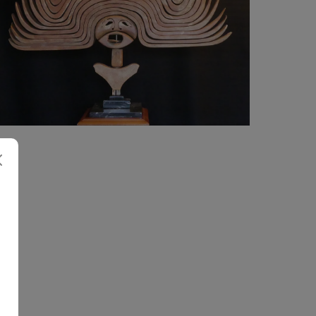
5 500
€