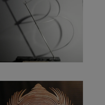
1 300
€