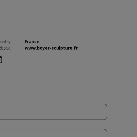
untry:
France
bsite:
www.boyer-sculpture.fr