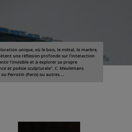
oration unique, où le bois, le métal, le marbre,
ètent une réflexion profonde sur l'interaction
tir l'invisible et à explorer sa propre
ance et poésie sculpturale". C. Meulemans
ou Perrotin (Paris) ou autres....