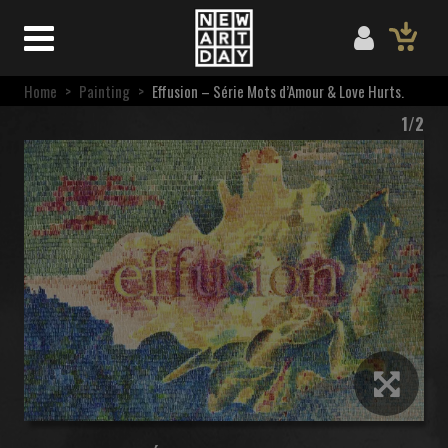
Home
>
Painting
>
Effusion – Série Mots d’Amour & Love Hurts.
1/2