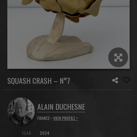
SQUASH CRASH – N°7
ALAIN DUCHESNE
FRANCE •
VIEW PROFILE >
YEAR:
2024