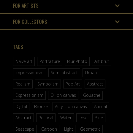
FOR ARTISTS
FOR COLLECTORS
TAGS
Naive art
Portraiture
Blur Photo
Art brut
Impressionism
Semi-abstract
Urban
Realism
Symbolism
Pop Art
Abstract
Expressionism
Oil on canvas
Gouache
Digital
Bronze
Acrylic on canvas
Animal
Abstract
Political
Water
Love
Blue
Seascape
Cartoon
Light
Geometric