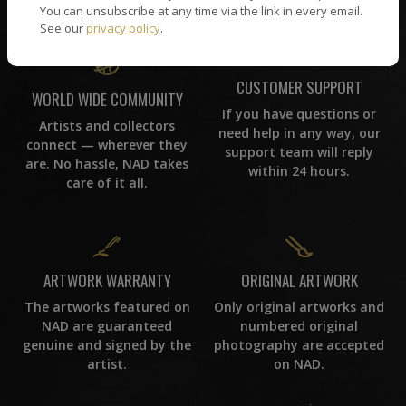
You can unsubscribe at any time via the link in every email.
See our
privacy policy
.
CUSTOMER SUPPORT
WORLD WIDE COMMUNITY
If you have questions or
Artists and collectors
need help in any way, our
connect — wherever they
support team will reply
are. No hassle, NAD takes
within 24 hours.
care of it all.
ORIGINAL ARTWORK
ARTWORK WARRANTY
Only original artworks and
The artworks featured on
numbered original
NAD are guaranteed
photography are accepted
genuine and signed by the
on NAD.
artist.