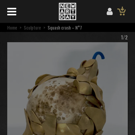
Home
>
Sculpture
>
Squash crash – N°7
1/2