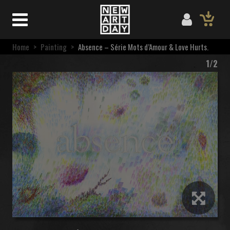
Home
>
Painting
>
Absence – Série Mots d’Amour & Love Hurts.
1/2