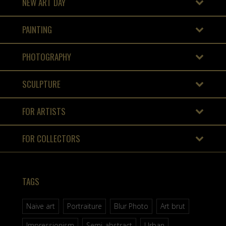
NEW ART DAY
PAINTING
PHOTOGRAPHY
SCULPTURE
FOR ARTISTS
FOR COLLECTORS
TAGS
Naive art
Portraiture
Blur Photo
Art brut
Impressionism
Semi-abstract
Urban